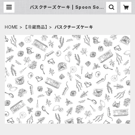
バスクチーズケーキ | Spoon Souv
enir /スプーン スーベニア
HOME
【冷蔵商品】
バスクチーズケーキ