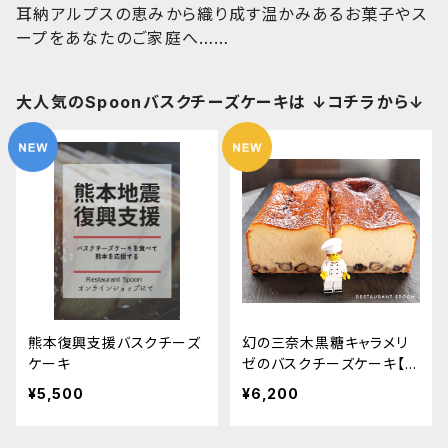
耳納アルプスの恵みから織り成す温かみあるお菓子やス
ープをあなたのご家庭へ……
大人気のSpoonバスクチーズケーキは ↓コチラから↓
熊本復興支援バスクチーズ
幻の三奈木黒糖キャラメリ
ケーキ
ゼのバスクチーズケーキ【2
本入りギフト包装】
¥5,500
¥6,200