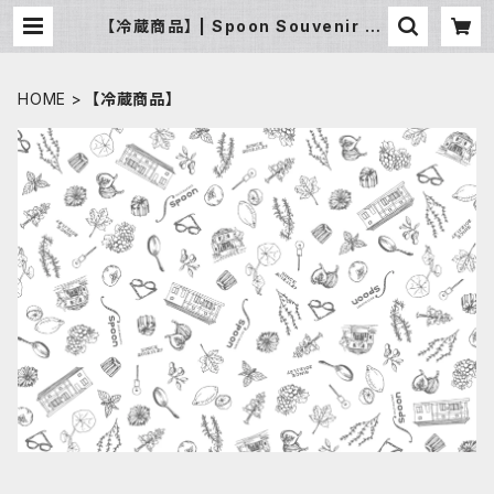
【冷蔵商品】 | Spoon Souvenir /ス
プーン スーベニア
HOME
【冷蔵商品】