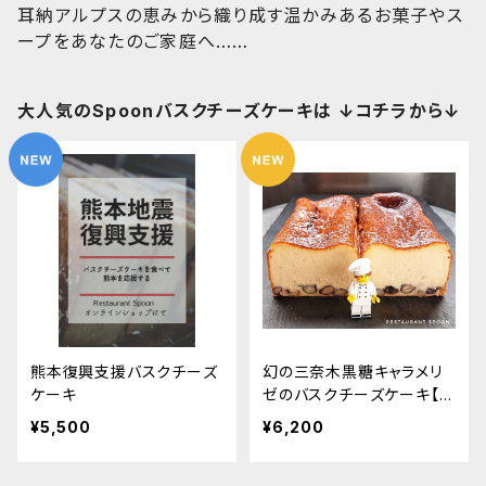
耳納アルプスの恵みから織り成す温かみあるお菓子やス
ープをあなたのご家庭へ……
大人気のSpoonバスクチーズケーキは ↓コチラから↓
熊本復興支援バスクチーズ
幻の三奈木黒糖キャラメリ
ケーキ
ゼのバスクチーズケーキ【2
本入りギフト包装】
¥5,500
¥6,200