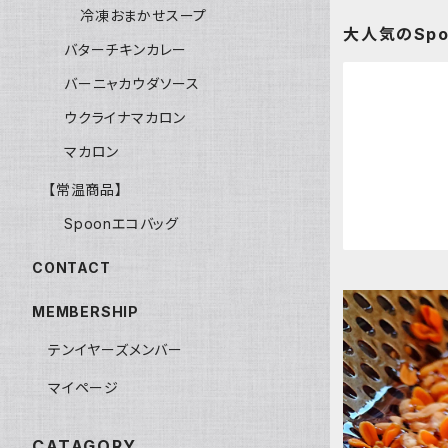
冷凍おまかせスープ
大人気のSp
バターチキンカレー
バーニャカウダソース
ウクライナマカロン
マカロン
【常温商品】
Spoonエコバッグ
CONTACT
MEMBERSHIP
テンイヤーズメンバー
マイページ
CATAGORY