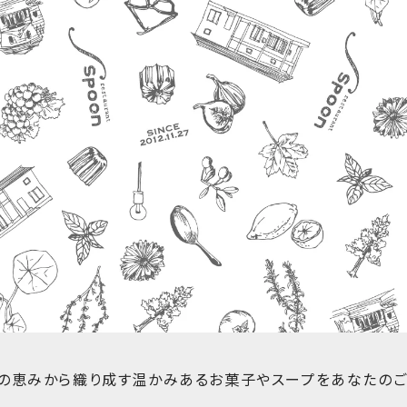
の恵みから織り成す温かみあるお菓子やスープをあなたの