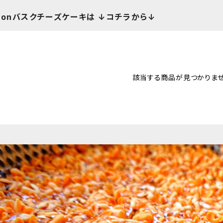
oonバスクチーズケーキは ↓コチラから↓
該当する商品が見つかりませ