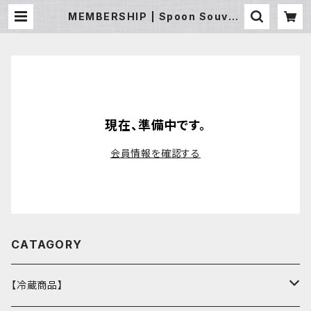
MEMBERSHIP | Spoon Souven
ir /スプーン スーベニア
現在、準備中です。
会員情報を確認する
CATAGORY
【冷蔵商品】