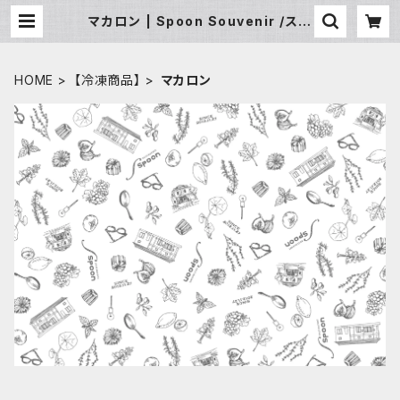
マカロン | Spoon Souvenir /スプ
ーン スーベニア
HOME
【冷凍商品】
マカロン