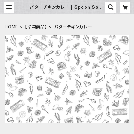
バターチキンカレー | Spoon Souv
enir /スプーン スーベニア
HOME
【冷凍商品】
バターチキンカレー