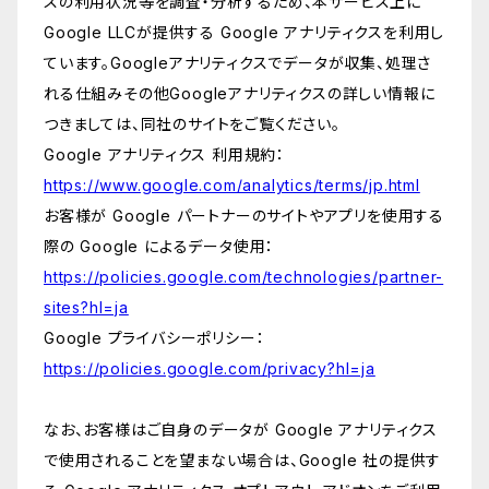
スの利用状況等を調査・分析するため、本サービス上に
Google LLCが提供する Google アナリティクスを利用し
ています。Googleアナリティクスでデータが収集、処理さ
れる仕組みその他Googleアナリティクスの詳しい情報に
つきましては、同社のサイトをご覧ください。
Google アナリティクス 利用規約：
https://www.google.com/analytics/terms/jp.html
お客様が Google パートナーのサイトやアプリを使用する
際の Google によるデータ使用：
https://policies.google.com/technologies/partner-
sites?hl=ja
Google プライバシーポリシー：
https://policies.google.com/privacy?hl=ja
なお、お客様はご自身のデータが Google アナリティクス
で使用されることを望まない場合は、Google 社の提供す