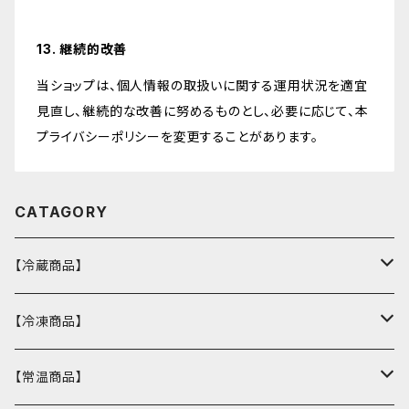
13. 継続的改善
当ショップは、個人情報の取扱いに関する運用状況を適宜
見直し、継続的な改善に努めるものとし、必要に応じて、本
プライバシーポリシーを変更することがあります。
CATAGORY
【冷蔵商品】
バスクチーズケーキ
【冷凍商品】
ウィークエンドシトロン
カヌレ
【常温商品】