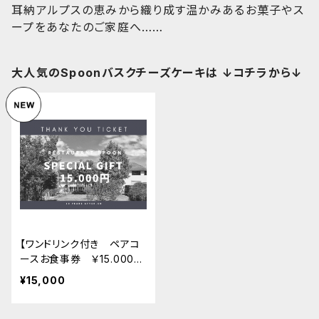
耳納アルプスの恵みから織り成す温かみあるお菓子やス
ープをあなたのご家庭へ……
大人気のSpoonバスクチーズケーキは ↓コチラから↓
【ワンドリンク付き ペアコ
ースお食事券 ￥15.000ギ
フト】
¥15,000