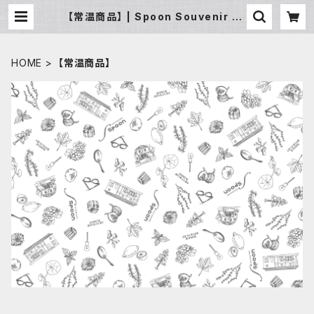
【常温商品】 | Spoon Souvenir /ス
プーン スーベニア
HOME
【常温商品】