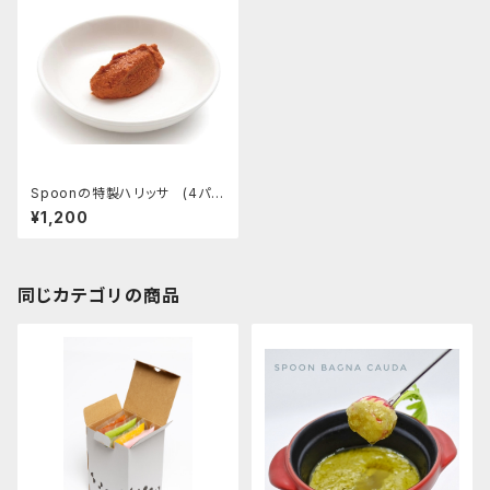
Spoonの特製ハリッサ (4パッ
ク入り)
¥1,200
同じカテゴリの商品