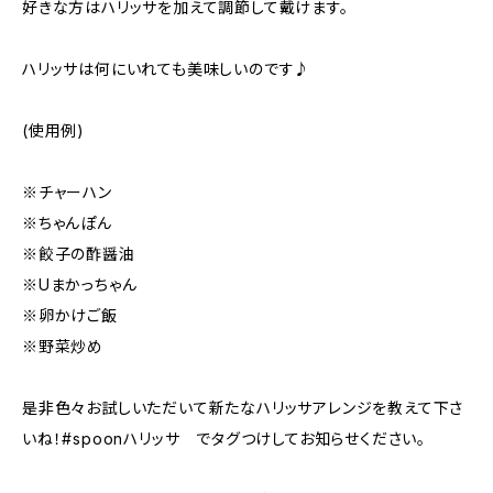
好きな方はハリッサを加えて調節して戴けます。
ハリッサは何にいれても美味しいのです♪
(使用例)
※チャーハン
※ちゃんぽん
※餃子の酢醤油
※Uまかっちゃん
※卵かけご飯
※野菜炒め
是非色々お試しいただいて新たなハリッサアレンジを教えて下さ
いね！#spoonハリッサ でタグつけしてお知らせください。