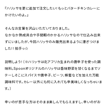
『ハリッサを更に追加で注文したい！もっとバターチキンカレーに
かけたいのよ。』
そんなお言葉を沢山いただいておりました。
なかなか熟成具合や手間暇のかかるハリッサなので仕込み出来
ずにいましたが、今回ハリッサのみ販売出来るように漕ぎつけま
した！！拍手っ☆
説明しよう！〔※ハリッサは北アフリカ生まれの唐辛子を使った調
味料。Spoonオリジナルのハリッサは香味野菜を甘くなるまでソ
テーしそこにスパイスや唐辛子、ビーツ、蜂蜜などを加えた万能
調味料です。カレー以外にも何に入れても辛美味しくなっちゃいま
す。〕
辛いのが苦手な方はそのまま楽しんでもらえますし、辛いのがお