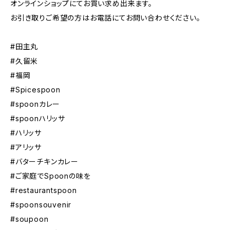
オンラインショップにてお買い求め出来ます。
お引き取りご希望の方はお電話にてお問い合わせください。
#田主丸
#久留米
#福岡
#Spicespoon
#spoonカレー
#spoonハリッサ
#ハリッサ
#アリッサ
#バターチキンカレー
#ご家庭でSpoonの味を
#restaurantspoon
#spoonsouvenir
#soupoon