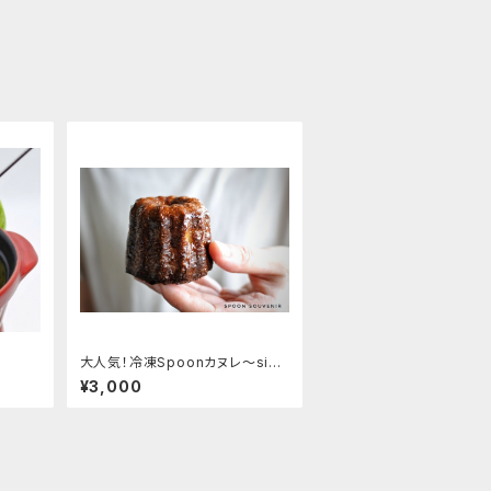
大人気！冷凍Spoonカヌレ〜sinc
e 2012〜 (6個セット)
¥3,000