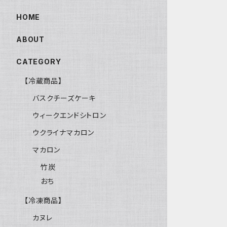
HOME
ABOUT
CATEGORY
【冷蔵商品】
バスクチーズケーキ
ウィークエンドシトロン
ウクライナマカロン
マカロン
竹炭
おち
【冷凍商品】
カヌレ